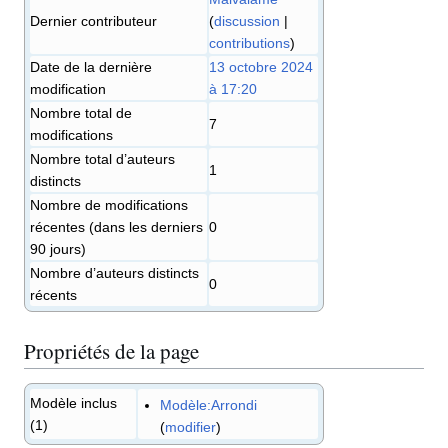
Dernier contributeur
(
discussion
|
contributions
)
Date de la dernière
13 octobre 2024
modification
à 17:20
Nombre total de
7
modifications
Nombre total d’auteurs
1
distincts
Nombre de modifications
récentes (dans les derniers
0
90 jours)
Nombre d’auteurs distincts
0
récents
Propriétés de la page
Modèle inclus
Modèle:Arrondi
(1)
(
modifier
)