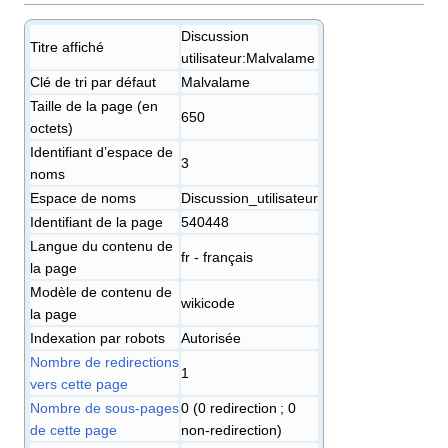
Discussion
Titre affiché
utilisateur:Malvalame
Clé de tri par défaut
Malvalame
Taille de la page (en
650
octets)
Identifiant dʼespace de
3
noms
Espace de noms
Discussion_utilisateur
Identifiant de la page
540448
Langue du contenu de
fr - français
la page
Modèle de contenu de
wikicode
la page
Indexation par robots
Autorisée
Nombre de redirections
1
vers cette page
Nombre de sous-pages
0 (0 redirection ; 0
de cette page
non-redirection)