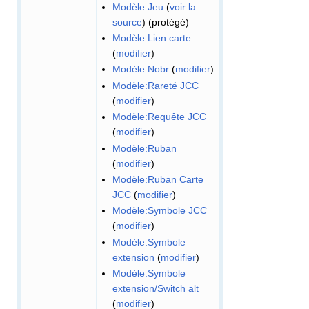
Modèle:Jeu
(
voir la
source
) (protégé)
Modèle:Lien carte
(
modifier
)
Modèle:Nobr
(
modifier
)
Modèle:Rareté JCC
(
modifier
)
Modèle:Requête JCC
(
modifier
)
Modèle:Ruban
(
modifier
)
Modèle:Ruban Carte
JCC
(
modifier
)
Modèle:Symbole JCC
(
modifier
)
Modèle:Symbole
extension
(
modifier
)
Modèle:Symbole
extension/Switch alt
(
modifier
)