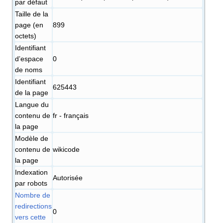
par défaut
Taille de la
page (en
899
octets)
Identifiant
dʼespace
0
de noms
Identifiant
625443
de la page
Langue du
contenu de
fr - français
la page
Modèle de
contenu de
wikicode
la page
Indexation
Autorisée
par robots
Nombre de
redirections
0
vers cette