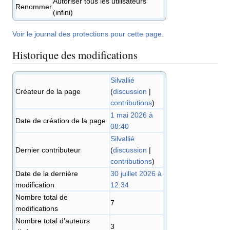
Autoriser tous les utilisateurs
Renommer
(infini)
Voir le journal des protections pour cette page.
Historique des modifications
Silvallié
Créateur de la page
(
discussion
|
contributions
)
1 mai 2026 à
Date de création de la page
08:40
Silvallié
Dernier contributeur
(
discussion
|
contributions
)
Date de la dernière
30 juillet 2026 à
modification
12:34
Nombre total de
7
modifications
Nombre total d’auteurs
3