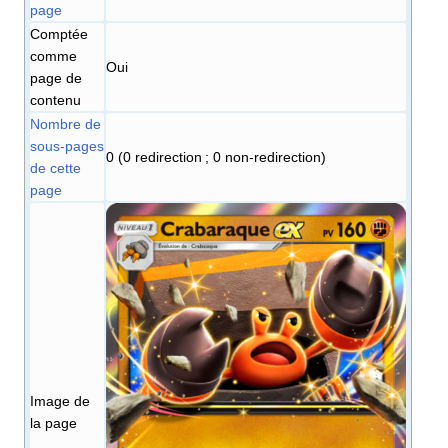
page
Comptée
comme
Oui
page de
contenu
Nombre de
sous-pages
0 (0 redirection ; 0 non-redirection)
de cette
page
Image de
la page