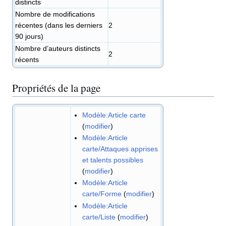
distincts
Nombre de modifications
récentes (dans les derniers
2
90 jours)
Nombre d’auteurs distincts
2
récents
Propriétés de la page
Modèle:Article carte
(
modifier
)
Modèle:Article
carte/Attaques apprises
et talents possibles
(
modifier
)
Modèle:Article
carte/Forme
(
modifier
)
Modèle:Article
carte/Liste
(
modifier
)