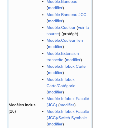
Modèle:Bandeau
(
modifier
)
Modèle:Bandeau JCC
(
modifier
)
Modèle:Couleur
(
voir la
source
) (protégé)
Modèle:Couleur lien
(
modifier
)
Modèle:Extension
transcrite
(
modifier
)
Modèle:Infobox Carte
(
modifier
)
Modèle:Infobox
Carte/Catégorie
(
modifier
)
Modèle:Infobox Faculté
(JCC)
(
modifier
)
Modèles inclus
(26)
Modèle:Infobox Faculté
(JCC)/Switch Symbole
(
modifier
)