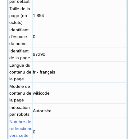
par défaut
Taille de la
page (en
1 894
octets)
Identifiant
dʼespace
0
de noms
Identifiant
97290
de la page
Langue du
contenu de
fr - français
la page
Modèle de
contenu de
wikicode
la page
Indexation
Autorisée
par robots
Nombre de
redirections
0
vers cette