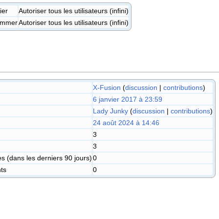
ier
Autoriser tous les utilisateurs (infini)
ommer
Autoriser tous les utilisateurs (infini)
X-Fusion
(
discussion
|
contributions
)
6 janvier 2017 à 23:59
Lady Junky
(
discussion
|
contributions
)
24 août 2024 à 14:46
3
3
s (dans les derniers 90 jours)
0
nts
0