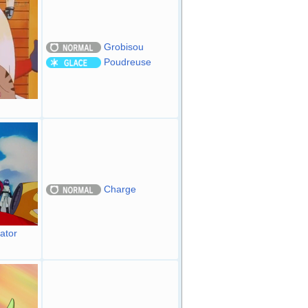
Grobisou
Poudreuse
Charge
ator