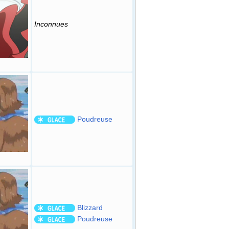
Inconnues
Poudreuse
Blizzard
Poudreuse