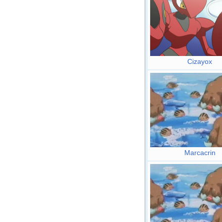
Cizayox
Marcacrin