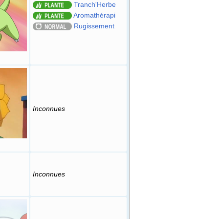
Tranch'Herbe
Aromathérapi
Rugissement
Inconnues
Inconnues