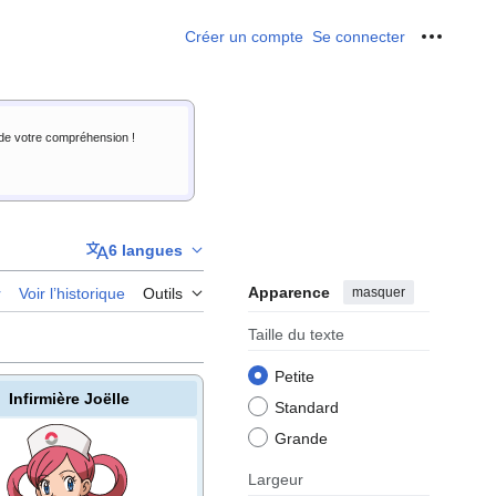
Créer un compte
Se connecter
Outils p
i de votre compréhension !
6 langues
Apparence
masquer
r
Voir l’historique
Outils
Taille du texte
Petite
Infirmière Joëlle
Standard
Grande
Largeur