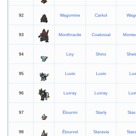
92
Wagomine
Carkol
Wag
93
Monthracite
Coalossal
Monte
94
Lixy
Shinx
Shei
95
Luxio
Luxio
Lux
96
Luxray
Luxray
Lux
97
Étourmi
Starly
Stara
98
Étourvol
Staravia
Star