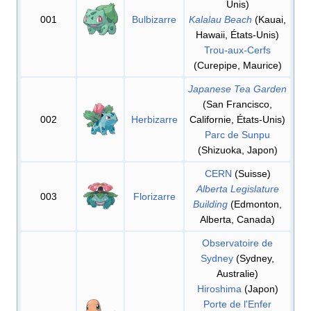
Unis)
001
Bulbizarre
Kalalau Beach
(Kauai,
Hawaii, États-Unis)
Trou-aux-Cerfs
(Curepipe, Maurice)
Japanese Tea Garden
(San Francisco,
002
Herbizarre
Californie, États-Unis)
Parc de Sunpu
(Shizuoka, Japon)
CERN
(Suisse)
Alberta Legislature
003
Florizarre
Building
(Edmonton,
Alberta, Canada)
Observatoire de
Sydney
(Sydney,
Australie)
Hiroshima
(Japon)
Porte de l'Enfer