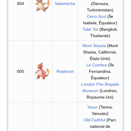
004
Salamèche
(Darvaza,
Turkménistan)
Cerro Azul
(Île
Isabela, Équateur)
Talat Yot
(Bangkok,
Thaïlande)
Mont Shasta
(Mont
Shasta, Californie,
États-Unis)
La Cumbre
(Île
005
Reptincel
Fernandina,
Équateur)
London Fire Brigade
Museum
(Londres,
Royaume-Uni)
Yasur
(Tanna,
Vanuatu)
Old Faithful
(Parc
national de