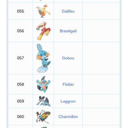
055
Galifeu
056
Braségali
057
Gobou
058
Flobio
059
Laggron
060
Charmillon