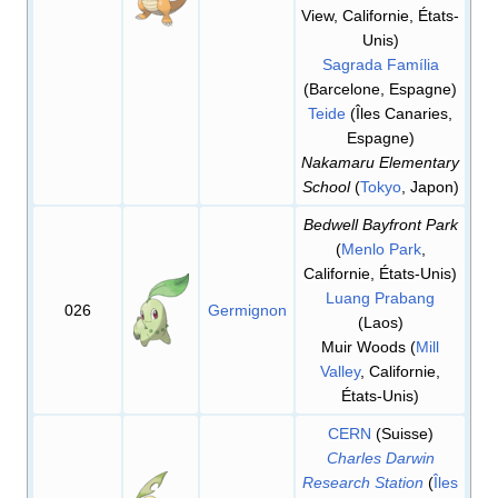
View, Californie, États-
Unis)
Sagrada Família
(Barcelone, Espagne)
Teide
(Îles Canaries,
Espagne)
Nakamaru Elementary
School
(
Tokyo
, Japon)
Bedwell Bayfront Park
(
Menlo Park
,
Californie, États-Unis)
Luang Prabang
026
Germignon
(Laos)
Muir Woods (
Mill
Valley
, Californie,
États-Unis)
CERN
(Suisse)
Charles Darwin
Research Station
(
Îles