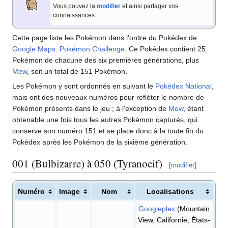
Vous pouvez la
modifier
et ainsi partager vos
connaissances.
Cette page liste les Pokémon dans l'ordre du Pokédex de
Google Maps: Pokémon Challenge
. Ce Pokédex contient 25
Pokémon de chacune des six premières générations, plus
Mew
, soit un total de 151 Pokémon.
Les Pokémon y sont ordonnés en suivant le
Pokédex National
,
mais ont des nouveaux numéros pour refléter le nombre de
Pokémon présents dans le jeu
; à l'exception de
Mew
, étant
obtenable une fois tous les autres Pokémon capturés, qui
conserve son numéro 151 et se place donc à la toute fin du
Pokédex après les Pokémon de la sixième génération.
001 (Bulbizarre) à 050 (Tyranocif)
[
modifier
]
Numéro
Image
Nom
Localisations
Googleplex
(Mountain
View, Californie, États-