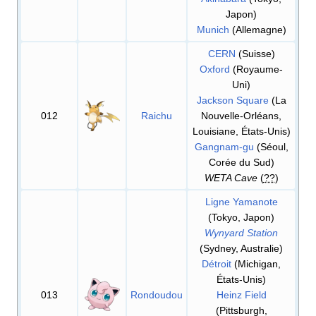
Japon)
Munich
(Allemagne)
CERN
(Suisse)
Oxford
(Royaume-
Uni)
Jackson Square
(La
012
Raichu
Nouvelle-Orléans,
Louisiane, États-Unis)
Gangnam-gu
(Séoul,
Corée du Sud)
WETA Cave
(
??
)
Ligne Yamanote
(Tokyo, Japon)
Wynyard Station
(Sydney, Australie)
Détroit
(Michigan,
États-Unis)
013
Rondoudou
Heinz Field
(Pittsburgh,