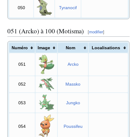
050
Tyranocif
051 (Arcko) à 100 (Motisma)
[
modifier
]
Numéro
Image
Nom
Localisations
051
Arcko
052
Massko
053
Jungko
054
Poussifeu