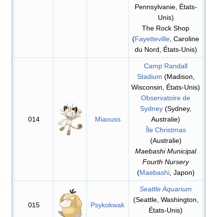
Pennsylvanie, États-
Unis)
The Rock Shop
(
Fayetteville
, Caroline
du Nord, États-Unis)
Camp Randall
Stadium
(Madison,
Wisconsin, États-Unis)
Observatoire de
Sydney
(Sydney,
014
Miaouss
Australie)
Île Christmas
(Australie)
Maebashi Municipal
Fourth Nursery
(
Maebashi
, Japon)
Seattle Aquarium
(Seattle, Washington,
015
Psykokwak
États-Unis)